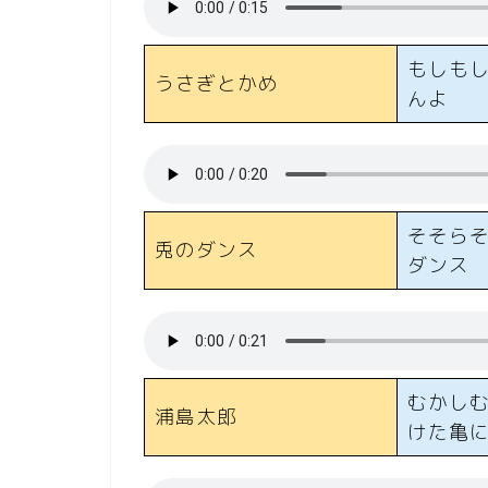
もしも
うさぎとかめ
んよ
そそら
兎のダンス
ダンス
むかし
浦島太郎
けた亀