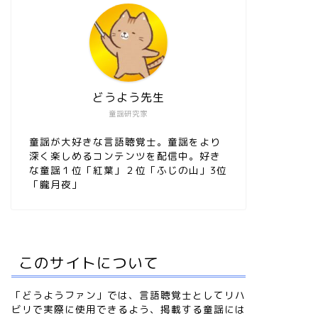
どうよう先生
童謡研究家
童謡が大好きな言語聴覚士。童謡をより
深く楽しめるコンテンツを配信中。好き
な童謡１位「紅葉」２位「ふじの山」3位
「朧月夜」
このサイトについて
「どうようファン」では、言語聴覚士としてリハ
ビリで実際に使用できるよう、掲載する童謡には