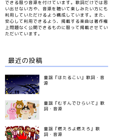
できる限り音源を付けています。歌詞だけでは思
い出せない方や、音源を聴いて楽しみたい方にも
利用していただけるよう構成しています。また、
安心して利用できるよう、掲載する楽曲は著作権
上問題なく公開できるものに限って掲載させてい
ただいています。
最近の投稿
童謡『ほたるこい』歌詞・音
源
童謡『むすんでひらいて』歌
詞・音源
童謡『燃えろよ燃えろ』歌
詞・音源