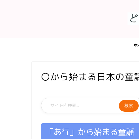
ホ
〇から始まる日本の童
検索
「あ行」から始まる童謡