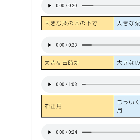
大きな栗の木の下で
大きな
大きな古時計
大きな
もうい
お正月
月