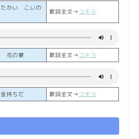
りたかい こいの
歌詞全文→
コチラ
の 花の宴
歌詞全文→
コチラ
は金持ちだ
歌詞全文→
コチラ