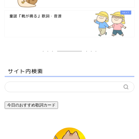
童謡『靴が鳴る』歌詞・音源
サイト内検索
今日のおすすめ歌詞カード