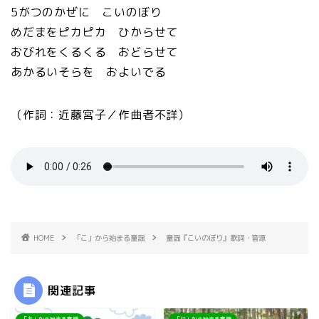
5がつのかぜに こいのぼり
めだまをピカピカ ひからせて
おびれをくるくる おどらせて
あかるいそらを およいでる
（作詞：近藤宮子／作曲者不詳）
HOME
「こ」から始まる童謡
童謡『こいのぼり』歌詞・音源
関連記事