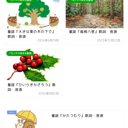
「お」から始まる童謡
「は」から始まる童謡
童謡『大きな栗の木の下で』
童謡『箱根八里』歌詞・音源
歌詞・音源
2026年6月19日
2025年12月21日
「ひ」から始まる童謡
童謡『ひいらぎかざろう』歌
詞・音源
2026年8月2日
童謡『かたつむり』歌詞・音源