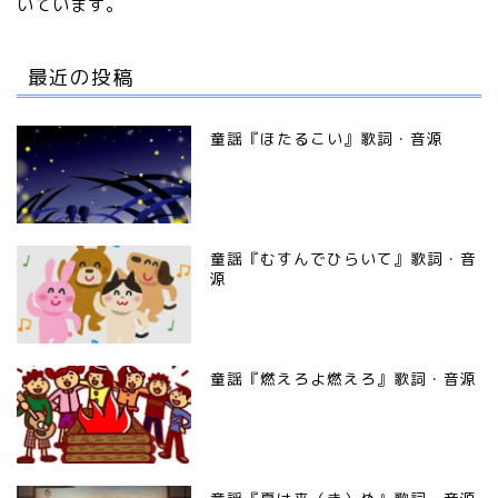
いています。
最近の投稿
童謡『ほたるこい』歌詞・音源
童謡『むすんでひらいて』歌詞・音
源
童謡『燃えろよ燃えろ』歌詞・音源