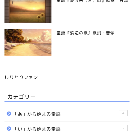
童謡『夏は来（き）ぬ』歌詞・音源
童謡『浜辺の歌』歌詞・音源
しりとりファン
カテゴリー
4
「あ」から始まる童謡
2
「い」から始まる童謡