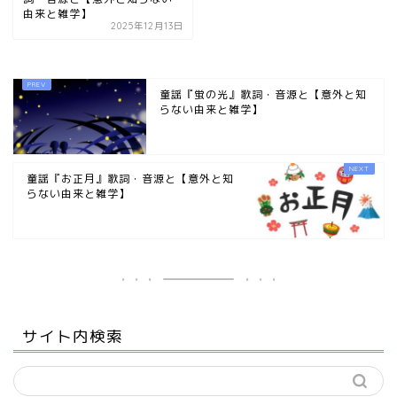
由来と雑学】
2025年12月13日
童謡『蛍の光』歌詞・音源と【意外と知
らない由来と雑学】
童謡『お正月』歌詞・音源と【意外と知
らない由来と雑学】
サイト内検索