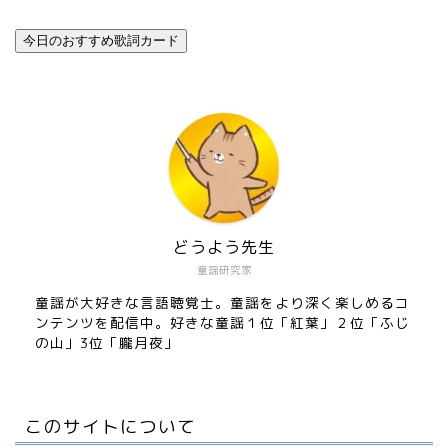
今日のおすすめ歌詞カード
どうよう先生
童謡研究家
童謡が大好きな言語聴覚士。童謡をより深く楽しめるコ
ンテンツを配信中。好きな童謡１位「紅葉」２位「ふじ
の山」3位「朧月夜」
このサイトについて