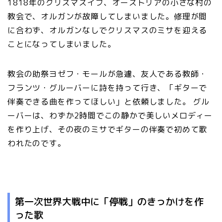
1818年のクリスマスイブ、オーストリアの小さな村の
教会で、オルガンが故障してしまいました。修理が間
に合わず、オルガンなしでクリスマスのミサを迎える
ことになってしまいました。
教会の助祭ヨゼフ・モールが急遽、友人である教師・
フランツ・グルーバーに詩を持って行き、「ギターで
伴奏できる曲を作ってほしい」と依頼しました。 グル
ーバーは、わずか2時間でこの静かで美しいメロディー
を作り上げ、その夜のミサでギターの伴奏で初めて歌
われたのです。
第一次世界大戦中に「停戦」のきっかけを作
った歌