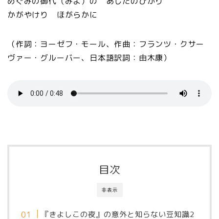
めぐみの御代（みよ）の あしたのひかり
かがやけり ほがらかに
（作詞：ヨーゼフ・モール、作曲：フランツ・クサー
ヴァー・グルーバー、日本語訳詞：由木康）
目次
非表示
『きよしこの夜』の意外と知らない豆知識2