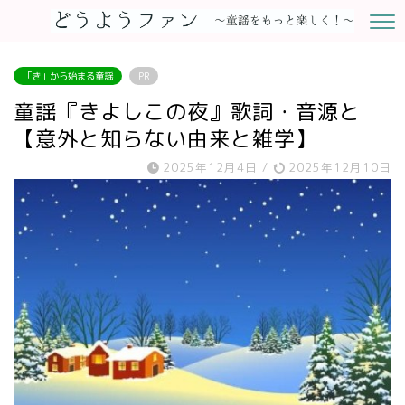
「き」から始まる童謡
PR
童謡『きよしこの夜』歌詞・音源と
【意外と知らない由来と雑学】
2025年12月4日
/
2025年12月10日