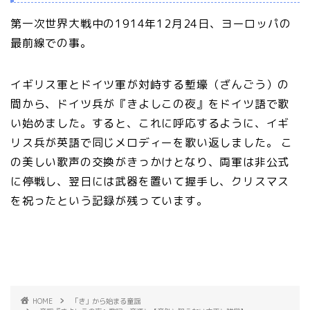
第一次世界大戦中の1914年12月24日、ヨーロッパの
最前線での事。
イギリス軍とドイツ軍が対峙する塹壕（ざんごう）の
間から、ドイツ兵が『きよしこの夜』をドイツ語で歌
い始めました。すると、これに呼応するように、イギ
リス兵が英語で同じメロディーを歌い返しました。 こ
の美しい歌声の交換がきっかけとなり、両軍は非公式
に停戦し、翌日には武器を置いて握手し、クリスマス
を祝ったという記録が残っています。
HOME
「き」から始まる童謡