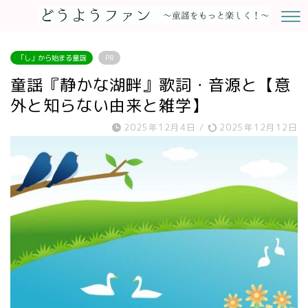
「し」から始まる童謡
PR
童謡『静かな湖畔』歌詞・音源と【意
外と知らない由来と雑学】
2025年12月4日
/
2025年12月12日