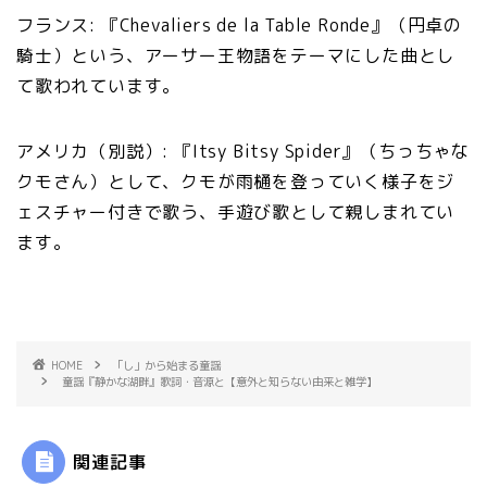
フランス: 『Chevaliers de la Table Ronde』（円卓の
騎士）という、アーサー王物語をテーマにした曲とし
て歌われています。
アメリカ（別説）: 『Itsy Bitsy Spider』（ちっちゃな
クモさん）として、クモが雨樋を登っていく様子をジ
ェスチャー付きで歌う、手遊び歌として親しまれてい
ます。
HOME
「し」から始まる童謡
童謡『静かな湖畔』歌詞・音源と【意外と知らない由来と雑学】
関連記事