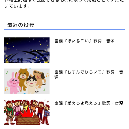
いています。
最近の投稿
童謡『ほたるこい』歌詞・音源
童謡『むすんでひらいて』歌詞・音
源
童謡『燃えろよ燃えろ』歌詞・音源