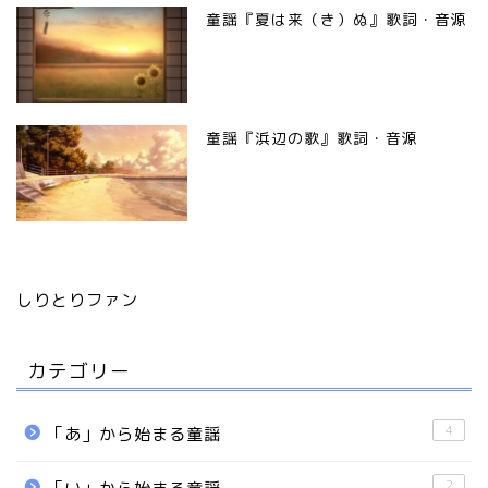
童謡『夏は来（き）ぬ』歌詞・音源
童謡『浜辺の歌』歌詞・音源
しりとりファン
カテゴリー
4
「あ」から始まる童謡
2