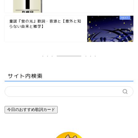
童謡『蛍の光』歌詞・音源と【意外と知
らない由来と雑学】
サイト内検索
今日のおすすめ歌詞カード