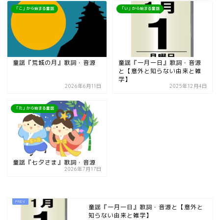
「こ」から始まる童謡
「い」から始まる童謡
童謡『荒城の月』歌詞・音源
童謡『一月一日』歌詞・音源
と【意外と知らない由来と雑
学】
2026年6月11日
2025年12月4日
「た」から始まる童謡
童謡『七夕さま』歌詞・音源
2026年7月17日
童謡『一月一日』歌詞・音源と【意外と
知らない由来と雑学】