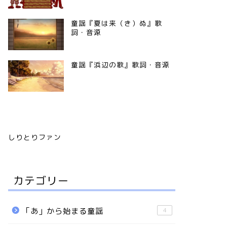
童謡『夏は来（き）ぬ』歌
詞・音源
童謡『浜辺の歌』歌詞・音源
しりとりファン
カテゴリー
「あ」から始まる童謡
4