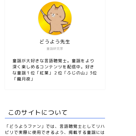
どうよう先生
童謡研究家
童謡が大好きな言語聴覚士。童謡をより
深く楽しめるコンテンツを配信中。好き
な童謡１位「紅葉」２位「ふじの山」3位
「朧月夜」
このサイトについて
「どうようファン」では、言語聴覚士としてリハ
ビリで実際に使用できるよう、掲載する童謡には