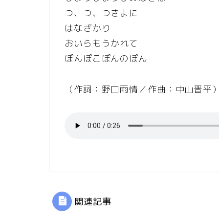
つ、つ、つきよに
はなざかり
おいらもうかれて
ぽんぽこぽんのぽん
（作詞：野口雨情／作曲：中山晋平
関連記事