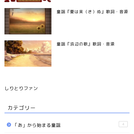
童謡『夏は来（き）ぬ』歌詞・音源
童謡『浜辺の歌』歌詞・音源
しりとりファン
カテゴリー
4
「あ」から始まる童謡