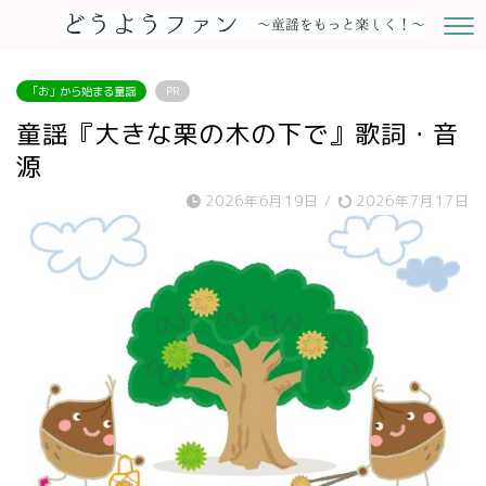
「お」から始まる童謡
PR
童謡『大きな栗の木の下で』歌詞・音
源
2026年6月19日
/
2026年7月17日