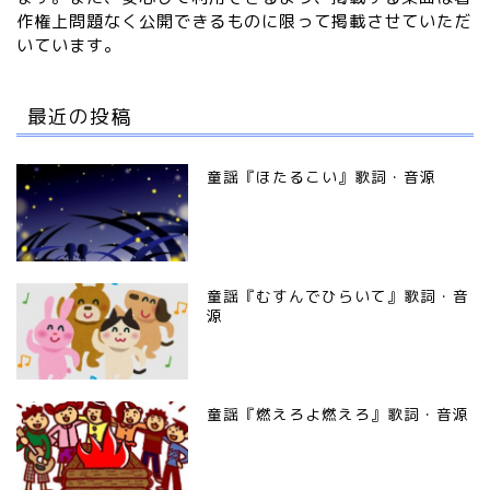
作権上問題なく公開できるものに限って掲載させていただ
いています。
最近の投稿
童謡『ほたるこい』歌詞・音源
童謡『むすんでひらいて』歌詞・音
源
童謡『燃えろよ燃えろ』歌詞・音源