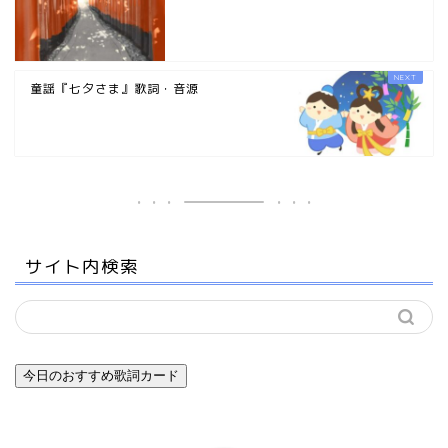
童謡『七夕さま』歌詞・音源
サイト内検索
今日のおすすめ歌詞カード