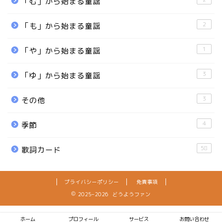
「む」から始まる童謡
2
「も」から始まる童謡
1
「や」から始まる童謡
3
「ゆ」から始まる童謡
3
その他
4
季節
58
歌詞カード
プライバシーポリシー
免責事項
2025–2026 どうようファン
ホーム
プロフィール
サービス
お問い合わせ