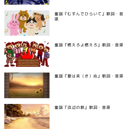
童謡『むすんでひらいて』歌詞・音
源
童謡『燃えろよ燃えろ』歌詞・音源
童謡『夏は来（き）ぬ』歌詞・音源
童謡『浜辺の歌』歌詞・音源