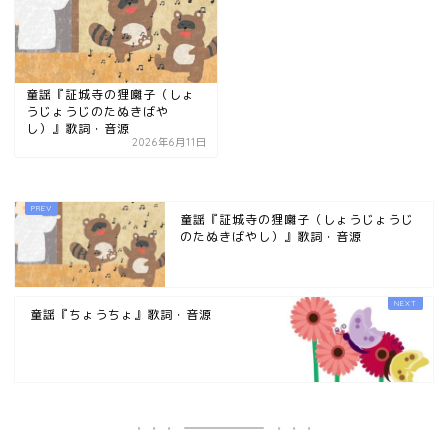
童謡『証城寺の狸囃子（しょ
うじょうじのたぬきばや
し）』歌詞・音源
2026年6月11日
童謡『証城寺の狸囃子（しょうじょうじ
のたぬきばやし）』歌詞・音源
童謡『ちょうちょ』歌詞・音源