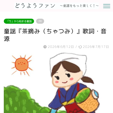
「ち」から始まる童謡
PR
童謡『茶摘み（ちゃつみ）』歌詞・音
源
2026年6月12日
/
2026年7月17日