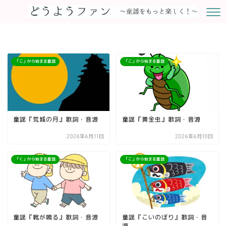
「こ」から始まる童謡
「こ」から始まる童謡
童謡『荒城の月』歌詞・音源
童謡『黄金虫』歌詞・音源
2026年6月11日
2026年6月10日
「く」から始まる童謡
「こ」から始まる童謡
童謡『靴が鳴る』歌詞・音源
童謡『こいのぼり』歌詞・音
源