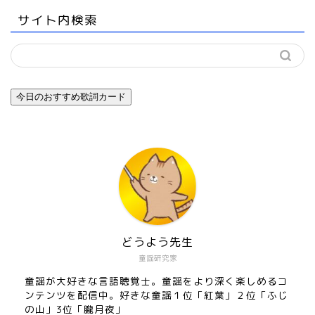
サイト内検索
今日のおすすめ歌詞カード
どうよう先生
童謡研究家
童謡が大好きな言語聴覚士。童謡をより深く楽しめるコ
ンテンツを配信中。好きな童謡１位「紅葉」２位「ふじ
の山」3位「朧月夜」