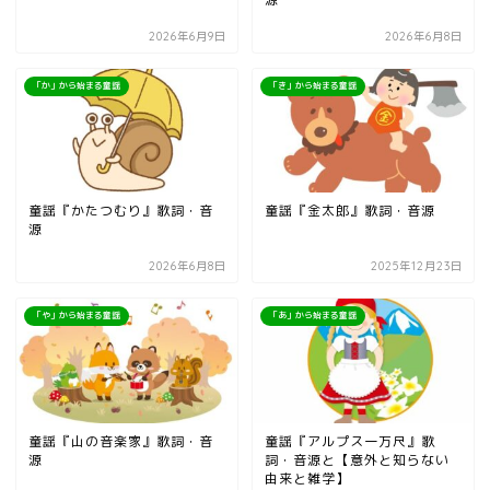
2026年6月9日
2026年6月8日
「か」から始まる童謡
「き」から始まる童謡
童謡『かたつむり』歌詞・音
童謡『金太郎』歌詞・音源
源
2026年6月8日
2025年12月23日
「や」から始まる童謡
「あ」から始まる童謡
童謡『山の音楽家』歌詞・音
童謡『アルプス一万尺』歌
源
詞・音源と【意外と知らない
由来と雑学】