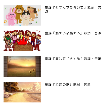
童謡『むすんでひらいて』歌詞・音
源
童謡『燃えろよ燃えろ』歌詞・音源
童謡『夏は来（き）ぬ』歌詞・音源
童謡『浜辺の歌』歌詞・音源