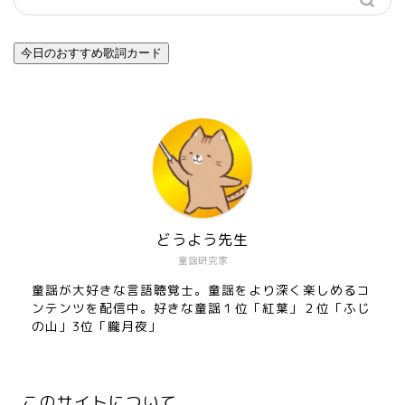
今日のおすすめ歌詞カード
どうよう先生
童謡研究家
童謡が大好きな言語聴覚士。童謡をより深く楽しめるコ
ンテンツを配信中。好きな童謡１位「紅葉」２位「ふじ
の山」3位「朧月夜」
このサイトについて