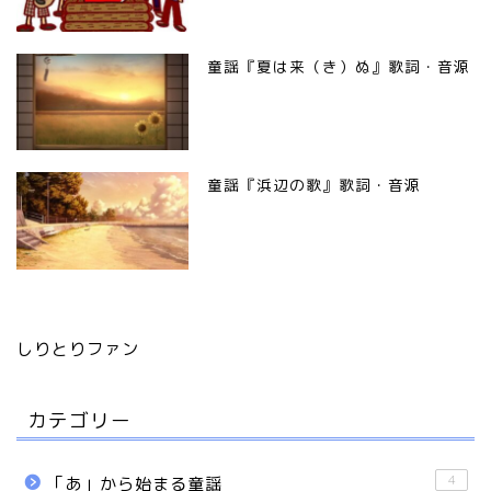
童謡『夏は来（き）ぬ』歌詞・音源
童謡『浜辺の歌』歌詞・音源
しりとりファン
カテゴリー
4
「あ」から始まる童謡