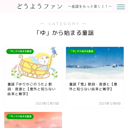
― CATEGORY ―
「ゆ」から始まる童謡
「ゆ」から始まる童謡
「ゆ」から始まる童謡
童謡『ゆりかごのうた』歌
童謡『雪』歌詞・音源と【意
詞・音源と【意外と知らない
外と知らない由来と雑学】
由来と雑学】
2025年12月13日
2025年12月4日
「ゆ」から始まる童謡