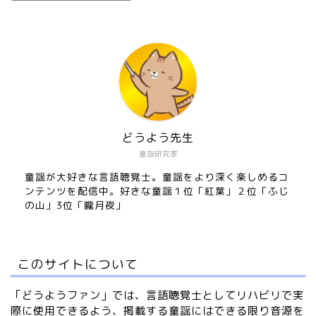
どうよう先生
童謡研究家
童謡が大好きな言語聴覚士。童謡をより深く楽しめるコ
ンテンツを配信中。好きな童謡１位「紅葉」２位「ふじ
の山」3位「朧月夜」
このサイトについて
「どうようファン」では、言語聴覚士としてリハビリで実
際に使用できるよう、掲載する童謡にはできる限り音源を