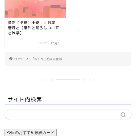
童謡『夕焼け小焼け』歌詞・
音源と【意外と知らない由来
と雑学】
2025年12月3日
HOME
「ゆ」から始まる童謡
サイト内検索
今日のおすすめ歌詞カード