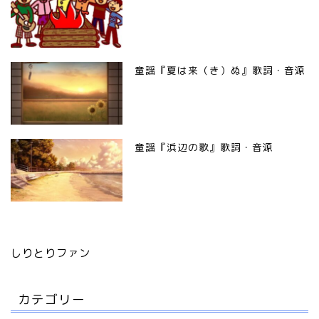
童謡『夏は来（き）ぬ』歌詞・音源
童謡『浜辺の歌』歌詞・音源
しりとりファン
カテゴリー