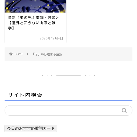
童謡『蛍の光』歌詞・音源と
【意外と知らない由来と雑
学】
2025年12月4日
HOME
「ほ」から始まる童謡
サイト内検索
今日のおすすめ歌詞カード