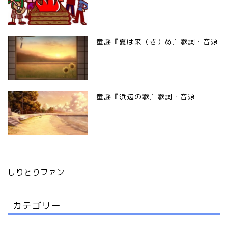
童謡『夏は来（き）ぬ』歌詞・音源
童謡『浜辺の歌』歌詞・音源
しりとりファン
カテゴリー