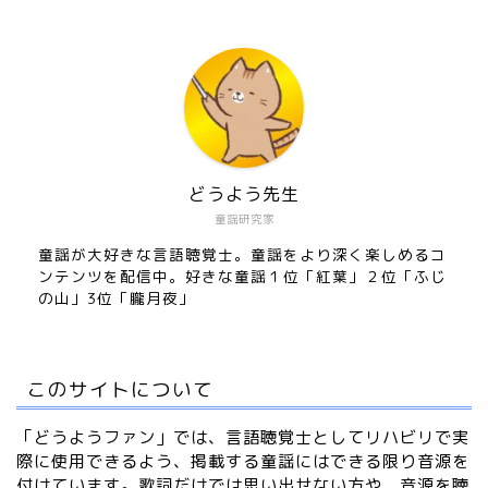
どうよう先生
童謡研究家
童謡が大好きな言語聴覚士。童謡をより深く楽しめるコ
ンテンツを配信中。好きな童謡１位「紅葉」２位「ふじ
の山」3位「朧月夜」
このサイトについて
「どうようファン」では、言語聴覚士としてリハビリで実
際に使用できるよう、掲載する童謡にはできる限り音源を
付けています。歌詞だけでは思い出せない方や、音源を聴