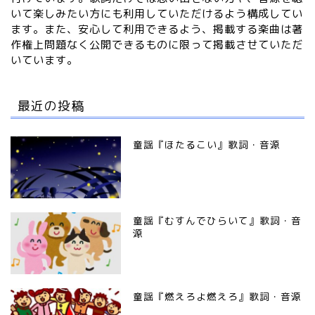
いて楽しみたい方にも利用していただけるよう構成してい
ます。また、安心して利用できるよう、掲載する楽曲は著
作権上問題なく公開できるものに限って掲載させていただ
いています。
最近の投稿
童謡『ほたるこい』歌詞・音源
童謡『むすんでひらいて』歌詞・音
源
童謡『燃えろよ燃えろ』歌詞・音源