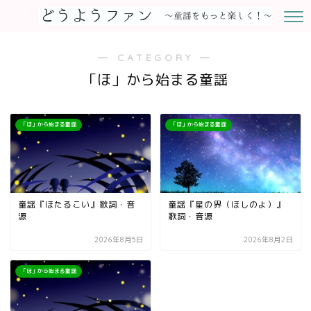
― CATEGORY ―
「ほ」から始まる童謡
「ほ」から始まる童謡
「ほ」から始まる童謡
童謡『ほたるこい』歌詞・音
童謡『星の界（ほしのよ）』
源
歌詞・音源
2026年8月5日
2026年8月2日
「ほ」から始まる童謡